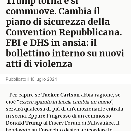
Trump torna e si
commuove. Cambia il
piano di sicurezza della
Convention Repubblicana.
FBI e DHS in ansia: il
bollettino interno su nuovi
atti di violenza
Pubblicato il
16 luglio 2024
Per capire se
Tucker Carlson
abbia ragione, se
cioè “
essere sparato in faccia cambia un uomo
“,
servirà qualcosa di più di un’emozionante entrata
in scena. Eppure l’ingresso di un commosso
Donald Trump
al Fiserv Forum di Milwaukee, il
bendaggio sull’orecchio destro a ricordare lo