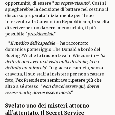
opportunità, di essere “
un sopravvissuto
“. Così si
spiegherebbe la decisione di buttare nel cestino il
discorso preparato inizialmente per il suo
intervento alla Convention Repubblicana, la scelta
di scriverne uno da zero: meno urlato, il più
possibile “
presidenziale
“.
“
Il medico dell’ospedale
– ha raccontato
domenica pomeriggio The Donald a bordo del
Boeing 757 che lo trasportava in Wisconsin –
ha
detto di non aver mai visto nulla di simile, lo ha
definito un miracolo
“. In giacca e camicia, senza
cravatta, il suo staff a insistere per non scattare
foto, l’ex Presidente sembrava ripetere più che
altro a sé stesso: “
Non dovrei essere qui, dovrei
essere morto, dovrei essere morto
“.
Svelato uno dei misteri attorno
all’attentato. Il Secret Service