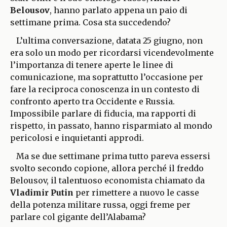
Belousov
, hanno parlato appena un paio di
settimane prima. Cosa sta succedendo?
L’ultima conversazione, datata 25 giugno, non
era solo un modo per ricordarsi vicendevolmente
l’importanza di tenere aperte le linee di
comunicazione, ma soprattutto l’occasione per
fare la reciproca conoscenza in un contesto di
confronto aperto tra Occidente e Russia.
Impossibile parlare di fiducia, ma rapporti di
rispetto, in passato, hanno risparmiato al mondo
pericolosi e inquietanti approdi.
Ma se due settimane prima tutto pareva essersi
svolto secondo copione, allora perché il freddo
Belousov, il talentuoso economista chiamato da
Vladimir Putin
per rimettere a nuovo le casse
della potenza militare russa, oggi freme per
parlare col gigante dell’Alabama?