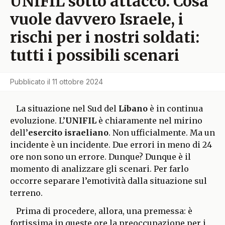
UNIFIL sotto attacco. Cosa
vuole davvero Israele, i
rischi per i nostri soldati:
tutti i possibili scenari
Pubblicato il
11 ottobre 2024
La situazione nel Sud del
Libano
è in continua
evoluzione. L’
UNIFIL
è chiaramente nel mirino
dell’
esercito israeliano
. Non ufficialmente. Ma un
incidente è un incidente. Due errori in meno di 24
ore non sono un errore. Dunque? Dunque è il
momento di analizzare gli scenari. Per farlo
occorre separare l’emotività dalla situazione sul
terreno.
Prima di procedere, allora, una premessa: è
fortissima in queste ore la preoccupazione per i