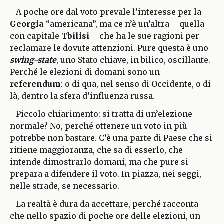
A poche ore dal voto prevale l’interesse per la
Georgia
“americana”, ma ce n’è un’altra – quella
con capitale
Tbilisi
– che ha le sue ragioni per
reclamare le dovute attenzioni. Pure questa è uno
swing-state
, uno Stato chiave, in bilico, oscillante.
Perché le elezioni di domani sono un
referendum
: o di qua, nel senso di Occidente, o di
là, dentro la sfera d’influenza russa.
Piccolo chiarimento: si tratta di un’elezione
normale? No, perché ottenere un voto in più
potrebbe non bastare. C’è una parte di Paese che si
ritiene maggioranza, che sa di esserlo, che
intende dimostrarlo domani, ma che pure si
prepara a difendere il voto. In piazza, nei seggi,
nelle strade, se necessario.
La realtà è dura da accettare, perché racconta
che nello spazio di poche ore delle elezioni, un