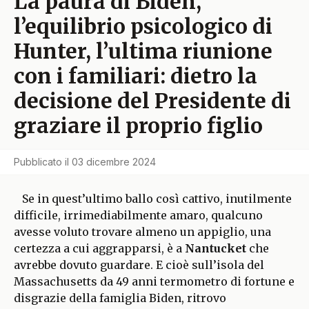
La paura di Biden,
l’equilibrio psicologico di
Hunter, l’ultima riunione
con i familiari: dietro la
decisione del Presidente di
graziare il proprio figlio
Pubblicato il
03 dicembre 2024
Se in quest’ultimo ballo così cattivo, inutilmente
difficile, irrimediabilmente amaro, qualcuno
avesse voluto trovare almeno un appiglio, una
certezza a cui aggrapparsi, è a
Nantucket
che
avrebbe dovuto guardare. E cioè sull’isola del
Massachusetts da 49 anni termometro di fortune e
disgrazie della famiglia Biden, ritrovo