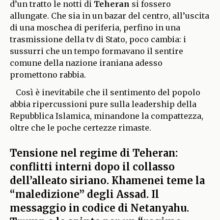
d’un tratto le notti di
Teheran
si fossero
allungate. Che sia in un bazar del centro, all’uscita
di una moschea di periferia, perfino in una
trasmissione della tv di Stato, poco cambia: i
sussurri che un tempo formavano il sentire
comune della nazione iraniana adesso
promettono rabbia.
Così è inevitabile che il sentimento del popolo
abbia ripercussioni pure sulla leadership della
Repubblica Islamica, minandone la compattezza,
oltre che le poche certezze rimaste.
Tensione nel regime di Teheran:
conflitti interni dopo il collasso
dell’alleato siriano. Khamenei teme la
“maledizione” degli Assad. Il
messaggio in codice di Netanyahu.