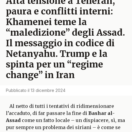
Alta tensione a Teheran,
paura e conflitti interni:
Khamenei teme la
“maledizione” degli Assad.
Il messaggio in codice di
Netanyahu. Trump e la
spinta per un “regime
change” in Iran
Pubblicato il
13 dicembre 2024
Al netto di tutti i tentativi di ridimensionare
l’accaduto, di far passare la fine di
Bashar al-
Assad
come un fatto locale – un dispiacere, sì, ma
pur sempre un problema dei siriani – è come se