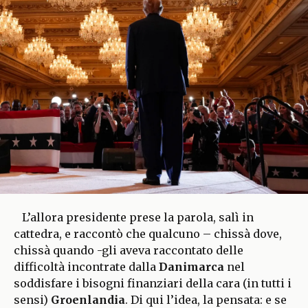
L’allora presidente prese la parola, salì in
cattedra, e raccontò che qualcuno – chissà dove,
chissà quando -gli aveva raccontato delle
difficoltà incontrate dalla
Danimarca
nel
soddisfare i bisogni finanziari della cara (in tutti i
sensi)
Groenlandia
. Di qui l’idea, la pensata: e se