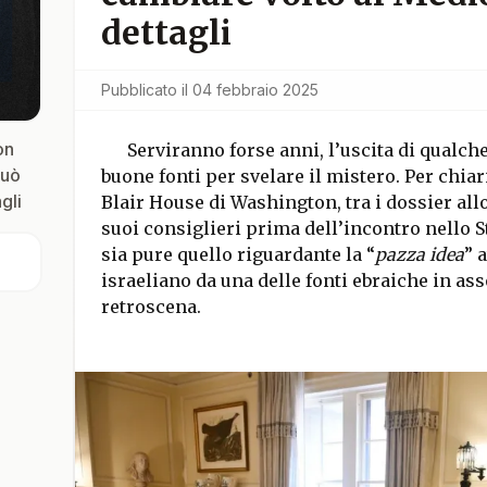
dettagli
Pubblicato il
04 febbraio 2025
on
Serviranno forse anni, l’uscita di qualc
può
buone fonti per svelare il mistero. Per chiari
gli
Blair House di Washington, tra i dossier all
suoi consiglieri prima dell’incontro nello 
sia pure quello riguardante la “
pazza idea
” 
israeliano da una delle fonti ebraiche in ass
retroscena.