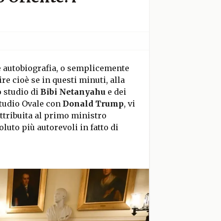
he autobiografia, o semplicemente
re cioè se in questi minuti, alla
o studio di
Bibi Netanyahu
e dei
Studio Ovale con
Donald Trump
, vi
attribuita al primo ministro
oluto più autorevoli in fatto di