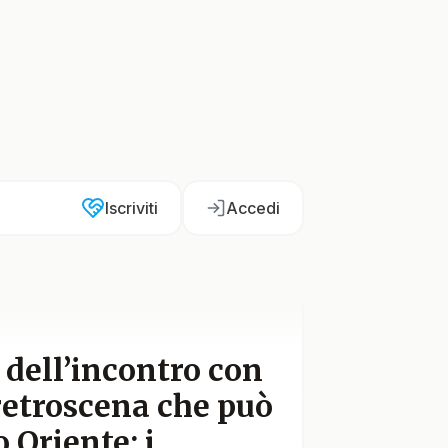
Iscriviti
Accedi
 dell’incontro con
retroscena che può
 Oriente: i