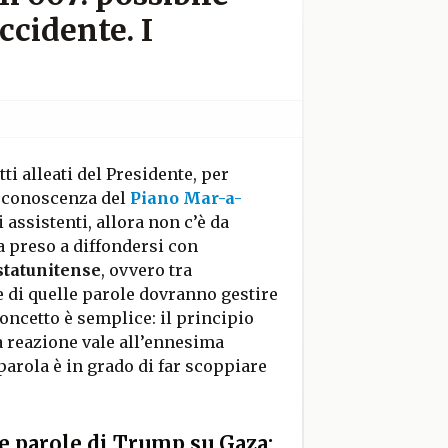
ccidente. I
tti alleati del Presidente, per
 a conoscenza del
Piano Mar-a-
i assistenti, allora non c’è da
 preso a diffondersi con
statunitense
, ovvero tra
he di quelle parole dovranno gestire
concetto è semplice: il principio
 reazione vale all’ennesima
parola è in grado di far scoppiare
le parole di Trump su Gaza: