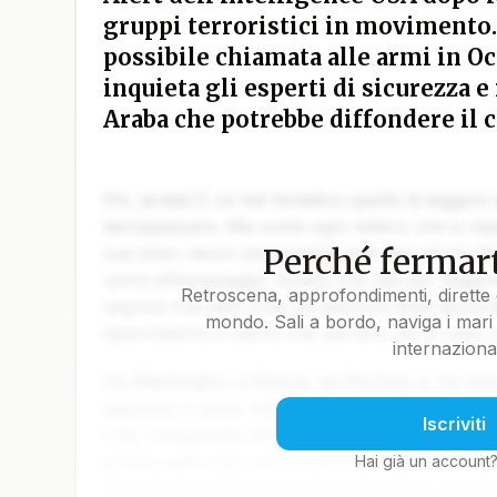
gruppi terroristici in movimento. 
possibile chiamata alle armi in Oc
inquieta gli esperti di sicurezza 
Araba che potrebbe diffondere il 
Ehi, pirata! È un bel tentativo quello di leggere
lasciapassare. Ma come ogni veliero che si rispe
Perché fermart
sue stive i tesori più preziosi solo per chi ha da
unirsi all’equipaggio. Quello che stai per legger
Retroscena, approfondimenti, dirette 
segreta tracciata sulla pergamena della geopoli
mondo. Sali a bordo, naviga i mari 
diplomatiche e silenzi che parlano più di mille 
internaziona
Da Washington a Mosca, da Pechino a Tel Aviv, 
seguono il vento ma il calcolo. Gli ammiragli de
Iscriviti
crisi, inseguendo alleanze come fari intermitten
goletta editoriale, non ci accontentiamo di tracc
Hai già un account
spingiamo oltre Capo Horn della notizia, sfidand