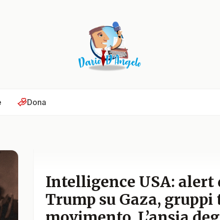
e
Dona
Intelligence USA: alert 
Trump su Gaza, gruppi t
movimento. L’ansia degl