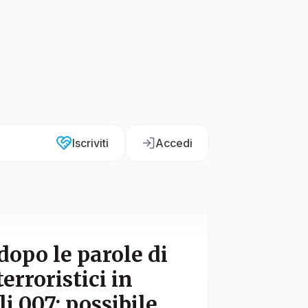
Iscriviti
Accedi
dopo le parole di
erroristici in
i 007: possibile