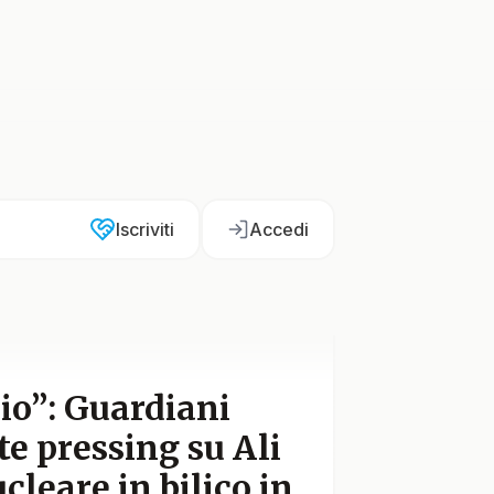
Iscriviti
Accedi
io”: Guardiani
te pressing su Ali
leare in bilico in