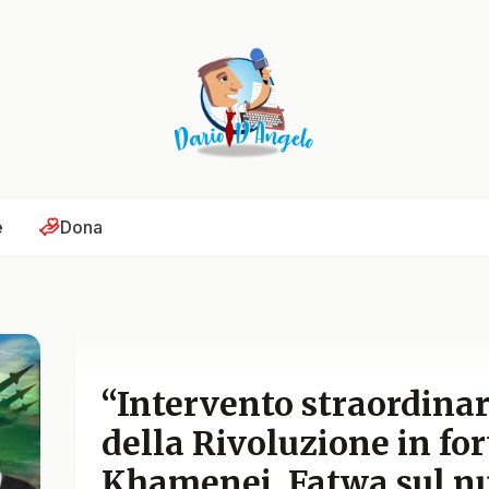
e
Dona
“Intervento straordinar
della Rivoluzione in for
Khamenei. Fatwa sul nuc