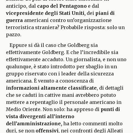
anticipo, dal
capo del Pentagono
e dal
vicepresidente degli Stati Uniti,
dei
piani di
guerra
americani contro un’organizzazione
terroristica straniera? Probabile risposta: solo un
pazzo.
Eppure si dà il caso che Goldberg sia
effettivamente Goldberg. E che l’incredibile sia
effettivamente accaduto. Un giornalista, e non uno
qualunque, è stato introdotto per sbaglio in un
gruppo riservato con i leader della sicurezza
americana. È venuto a conoscenza di
informazioni altamente classificate
, di dettagli
che se caduti in cattive mani avrebbero potuto
mettere a repentaglio il personale americano in
Medio Oriente. Non solo: ha appreso di
punti di
vista divergenti all’interno
dell’amministrazione,
ha letto commenti molto
duri, se non
offensivi
, nei confronti degli Alleati