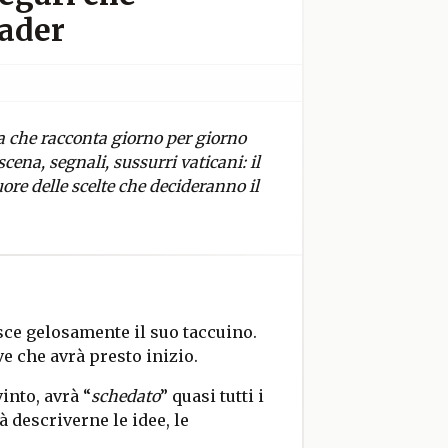
eader
a che racconta giorno per giorno
scena, segnali, sussurri vaticani: il
ore delle scelte che decideranno il
ce gelosamente il suo taccuino.
ve che avrà presto inizio.
into, avrà “
schedato
” quasi tutti i
 descriverne le idee, le