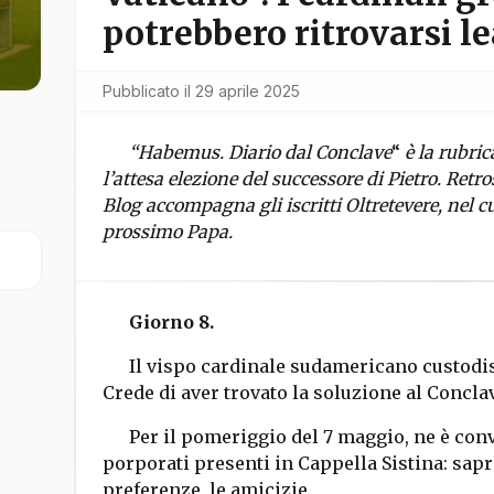
potrebbero ritrovarsi l
Pubblicato il
29 aprile 2025
“Habemus. Diario dal Conclave
“
è la rubric
l’attesa elezione del successore di Pietro. Retro
Blog accompagna gli iscritti Oltretevere, nel cu
prossimo Papa.
Giorno 8.
Il vispo cardinale sudamericano custodis
Crede di aver trovato la soluzione al Concla
Per il pomeriggio del 7 maggio, ne è conv
porporati presenti in Cappella Sistina: saprà
preferenze, le amicizie.