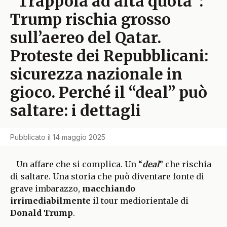
“Trappola ad alta quota”:
Trump rischia grosso
sull’aereo del Qatar.
Proteste dei Repubblicani:
sicurezza nazionale in
gioco. Perché il “deal” può
saltare: i dettagli
Pubblicato il
14 maggio 2025
Un affare che si complica. Un “
deal
” che rischia
di saltare. Una storia che può diventare fonte di
grave imbarazzo,
macchiando
irrimediabilmente
il tour mediorientale di
Donald Trump
.