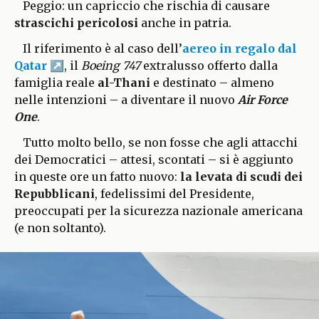
Peggio: un capriccio che rischia di causare
strascichi pericolosi
anche in patria.
Il riferimento è al caso
dell’
aereo in regalo dal
Qatar
, il
Boeing 747
extralusso offerto dalla
famiglia reale
al-Thani
e destinato – almeno
nelle intenzioni – a diventare il nuovo
Air Force
One
.
Tutto molto bello, se non fosse che agli attacchi
dei Democratici – attesi, scontati – si è aggiunto
in queste ore un fatto nuovo:
la levata di scudi dei
Repubblicani
, fedelissimi del Presidente,
preoccupati per la sicurezza nazionale americana
(e non soltanto).