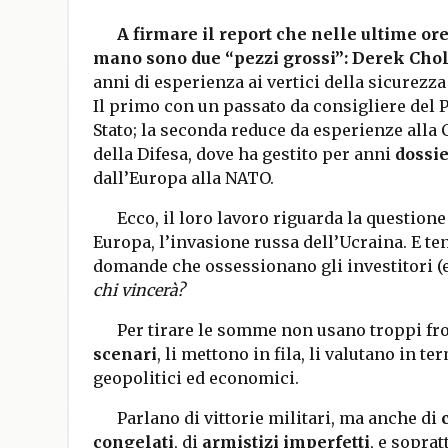
A firmare il report che nelle ultime or
mano sono due “pezzi grossi”: Derek Chol
anni di esperienza ai vertici della sicurezz
Il primo con un passato da consigliere del 
Stato; la seconda reduce da esperienze alla
della Difesa, dove ha gestito per anni
dossie
dall’Europa alla NATO.
Ecco, il loro lavoro riguarda la questione
Europa, l’invasione russa dell’Ucraina. E te
domande che ossessionano gli investitori (e
chi vincerà?
Per tirare le somme non usano troppi fr
scenari
, li mettono in fila, li valutano in te
geopolitici ed economici.
Parlano di vittorie militari, ma anche di
congelati
, di
armistizi imperfetti
, e soprat