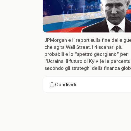
JPMorgan e il report sulla fine della gu
che agita Wall Street. I 4 scenari più
probabili e lo “spettro georgiano” per
l’Ucraina. Il futuro di Kyiv (e le percentu
secondo gli strateghi della finanza glo
Condividi