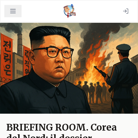
BRIEFING ROOM. Corea