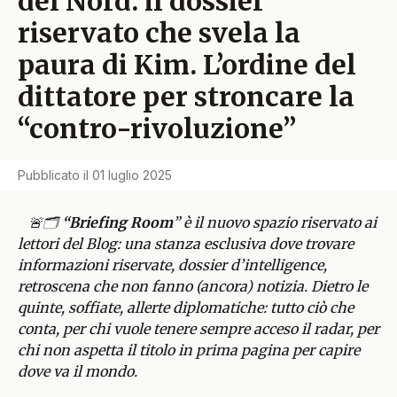
del Nord: il dossier
riservato che svela la
paura di Kim. L’ordine del
dittatore per stroncare la
“contro-rivoluzione”
Pubblicato il
01 luglio 2025
🚨🗂️
“Briefing Room
” è il nuovo spazio riservato ai
lettori del Blog: una stanza esclusiva dove trovare
informazioni riservate, dossier d’intelligence,
retroscena che non fanno (ancora) notizia. Dietro le
quinte, soffiate, allerte diplomatiche: tutto ciò che
conta, per chi vuole tenere sempre acceso il radar, per
chi non aspetta il titolo in prima pagina per capire
dove va il mondo.