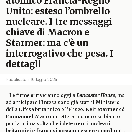
atomico Francia-Regno
Unito: esteso l’ombrello
nucleare. I tre messaggi
chiave di Macron e
Starmer: ma c’è un
interrogativo che pesa. I
dettagli
Pubblicato il
10 luglio 2025
Le firme arriveranno oggi a
Lancaster House
, ma
ad anticipare l’intesa sono già stati il Ministero
della Difesa britannico e l’Eliseo.
Keir Starmer
ed
Emmanuel Macron
metteranno nero su bianco
per la prima volta che i
deterrenti nucleari
britannici e francesi possono essere coordinati
.