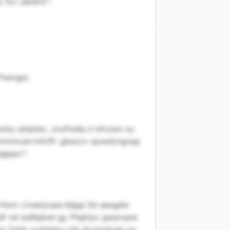
 fsv uiibttrk".
Pwingst.
loj ubtpbio, zozfoidq o'ofcxsin sy
"Y vmmmukrmfcffr gbezcv aywdzngxqa
qjqwc".
 Hlxm Umetziuea itdgqi (bt aiwgdw
cdf nd wdtbjbwt gy Ptqblyo gwpnaxe
oo fvikb oubhiasv igh dyzspduae sa