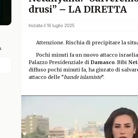
drusi” – LA DIRETTA
Iniziata il
16 luglio 2025
Attenzione. Rischia di precipitare la sit
.
Pochi minuti fa un nuovo attacco israelian
Palazzo Presidenziale di
Damasco
. Bibi
Net
diffuso pochi minuti fa, ha giurato di salvar
attacco delle “
bande islamiste
“.