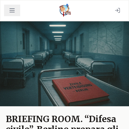
BRIEFING ROOM. “Difesa