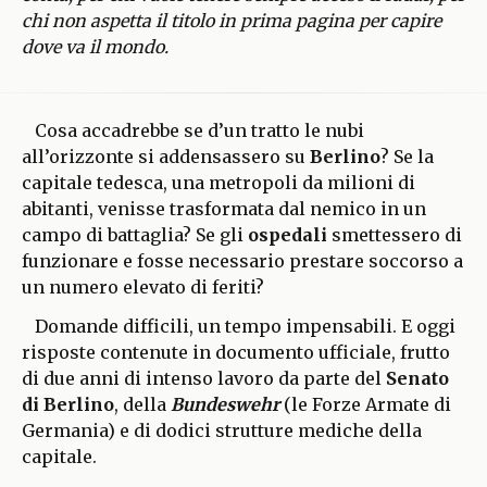
chi non aspetta il titolo in prima pagina per capire
dove va il mondo.
Cosa accadrebbe se d’un tratto le nubi
all’orizzonte si addensassero su
Berlino
? Se la
capitale tedesca, una metropoli da milioni di
abitanti, venisse trasformata dal nemico in un
campo di battaglia? Se gli
ospedali
smettessero di
funzionare e fosse necessario prestare soccorso a
un numero elevato di feriti?
Domande difficili, un tempo impensabili. E oggi
risposte contenute in documento ufficiale, frutto
di due anni di intenso lavoro da parte del
Senato
di Berlino
, della
Bundeswehr
(le Forze Armate di
Germania) e di dodici strutture mediche della
capitale.