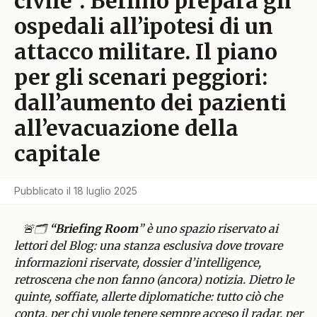
civile”. Berlino prepara gli
ospedali all’ipotesi di un
attacco militare. Il piano
per gli scenari peggiori:
dall’aumento dei pazienti
all’evacuazione della
capitale
Pubblicato il
18 luglio 2025
🚨🗂️
“Briefing Room
” è uno spazio riservato ai
lettori del Blog: una stanza esclusiva dove trovare
informazioni riservate, dossier d’intelligence,
retroscena che non fanno (ancora) notizia. Dietro le
quinte, soffiate, allerte diplomatiche: tutto ciò che
conta, per chi vuole tenere sempre acceso il radar, per