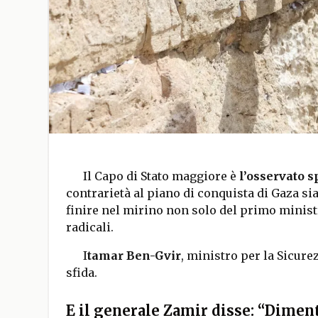
Il Capo di Stato maggiore è
l’osservato s
contrarietà al piano di conquista di Gaza sia
finire nel mirino non solo del primo ministr
radicali.
I
tamar Ben-Gvir
, ministro per la Sicure
sfida.
E il generale Zamir disse: “Diment