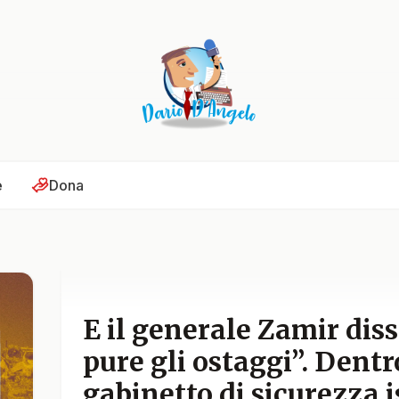
e
Dona
E il generale Zamir dis
pure gli ostaggi”. Dent
gabinetto di sicurezza i