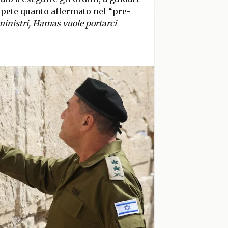
ripete quanto affermato nel “pre-
ministri, Hamas vuole portarci