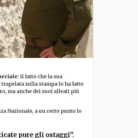
peciale
: il fatto che la sua
 trapelata sulla stampa lo ha fatto
o, ma anche dei suoi alleati più
zza Nazionale, a un certo punto lo
icate pure gli ostaggi”.