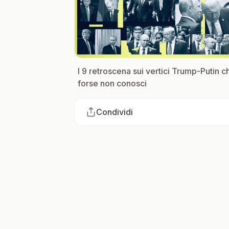
I 9 retroscena sui vertici Trump-Putin c
forse non conosci
Condividi