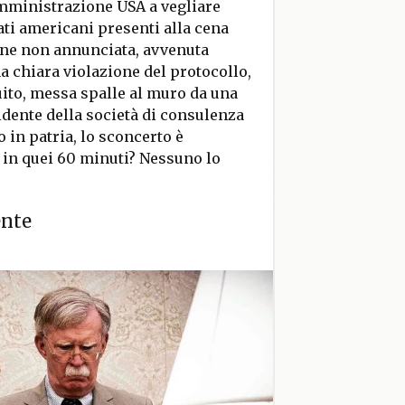
amministrazione USA a vegliare
eati americani presenti alla cena
ione non annunciata, avvenuta
na chiara violazione del protocollo,
ito, messa spalle al muro da una
idente della società di consulenza
o in patria, lo sconcerto è
n in quei 60 minuti? Nessuno lo
ente