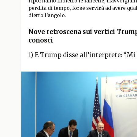
riportiamo indietro le lancette, riavvolgiam
perdita di tempo, forse servirà ad avere qua
dietro l’angolo.
Nove retroscena sui vertici Trum
conosci
1) E Trump disse all’interprete: “Mi