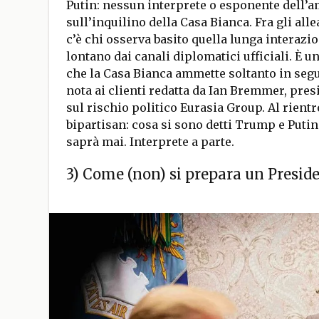
Putin: nessun interprete o esponente dell’
sull’inquilino della Casa Bianca. Fra gli all
c’è chi osserva basito quella lunga interaz
lontano dai canali diplomatici ufficiali. È u
che la Casa Bianca ammette soltanto in segu
nota ai clienti redatta da Ian Bremmer, pres
sul rischio politico Eurasia Group. Al rientr
bipartisan: cosa si sono detti Trump e Puti
saprà mai. Interprete a parte.
3) Come (non) si prepara un Presid