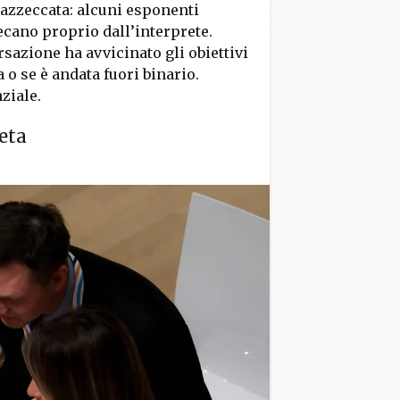
 azzeccata: alcuni esponenti
ecano proprio dall’interprete.
azione ha avvicinato gli obiettivi
 o se è andata fuori binario.
ziale.
eta