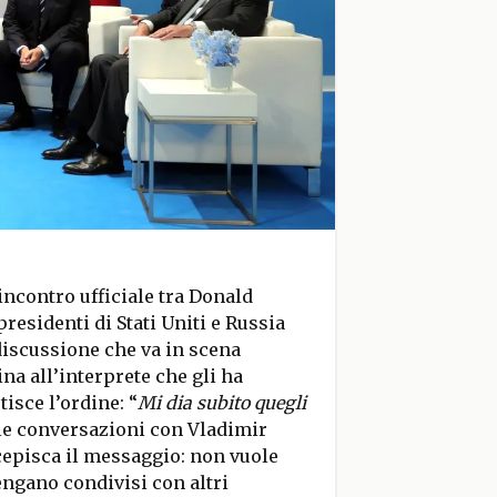
incontro ufficiale tra Donald
residenti di Stati Uniti e Russia
 discussione che va in scena
na all’interprete che gli ha
isce l’ordine: “
Mi dia subito quegli
lle conversazioni con Vladimir
ecepisca il messaggio: non vuole
engano condivisi con altri