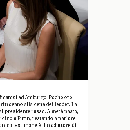
ificatosi ad Amburgo. Poche ore
 ritrovano alla cena dei leader. La
al presidente russo. A metà pasto,
icino a Putin, restando a parlare
unico testimone è il traduttore di