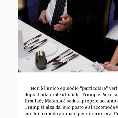
Non è l’unico episodio “particolare” ver
dopo il bilaterale ufficiale, Trump e Putin si
first lady Melania è seduta proprio accanto 
Trump si alza dal suo posto e si accomoda v
con lui in modo animato per circa un’ora. L’