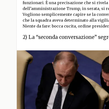
funzionari. È una precisazione che si rivela
dell’amministrazione Trump, in serata, si r
Vogliono semplicemente capire se la convers
che la squadra aveva determinato alla vigilia
Niente da fare: bocca cucita, ordine presiden
2) La “seconda conversazione” segr