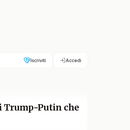
Iscriviti
Accedi
ici Trump-Putin che