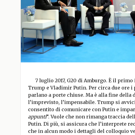
7 luglio 2017, G20 di Amburgo. È il primo 
Trump e Vladimir Putin. Per circa due ore i p
parlano a porte chiuse. Ma è alla fine della
l’imprevisto, l’impensabile. Trump si avvici
consentito di comunicare con Putin e impart
appunti
“. Vuole che non rimanga traccia de
Putin. Di più, si assicura che l’interprete r
che in alcun modo i dettagli del colloquio v