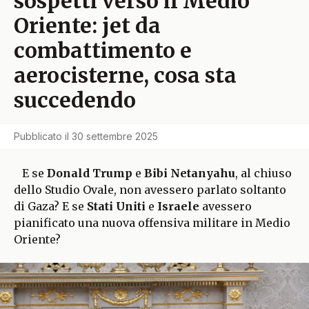
sospetti verso il Medio
Oriente: jet da
combattimento e
aerocisterne, cosa sta
succedendo
Pubblicato il
30 settembre 2025
E se
Donald Trump
e
Bibi Netanyahu
, al chiuso
dello Studio Ovale, non avessero parlato soltanto
di Gaza? E se
Stati Uniti
e
Israele
avessero
pianificato una nuova offensiva militare in Medio
Oriente?