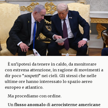
È un’ipotesi da tenere in caldo, da monitorare
con estrema attenzione, in ragione di movimenti a
dir poco “
sospetti
” nei cieli. Gli stessi che nelle
ultime ore hanno interessato lo spazio aereo
europeo e atlantico.
Ma procediamo con ordine.
Un
flusso anomalo
di
aerocisterne americane