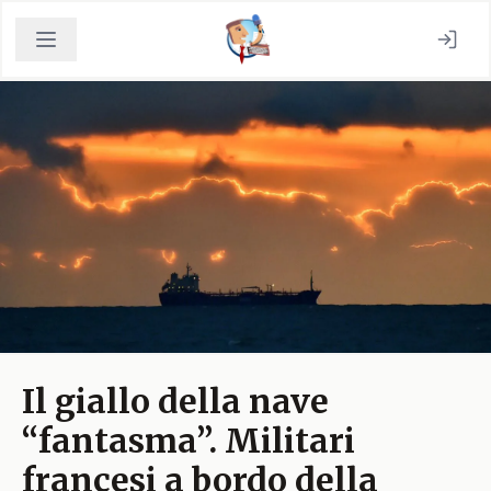
Il giallo della nave
“fantasma”. Militari
francesi a bordo della