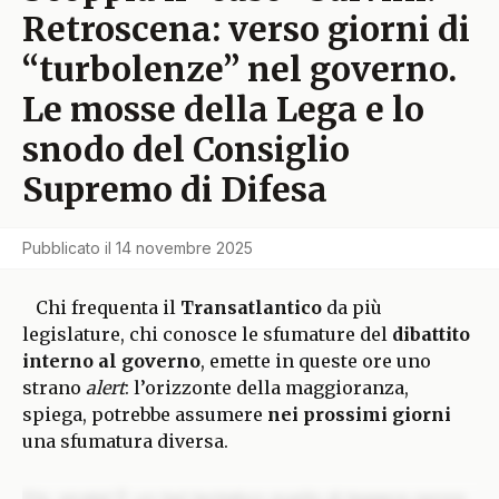
Retroscena: verso giorni di
“turbolenze” nel governo.
Le mosse della Lega e lo
snodo del Consiglio
Supremo di Difesa
Pubblicato il
14 novembre 2025
Chi frequenta il
Transatlantico
da più
legislature, chi conosce le sfumature del
dibattito
interno al governo
, emette in queste ore uno
strano
alert
: l’orizzonte della maggioranza,
spiega, potrebbe assumere
nei prossimi giorni
una sfumatura diversa.