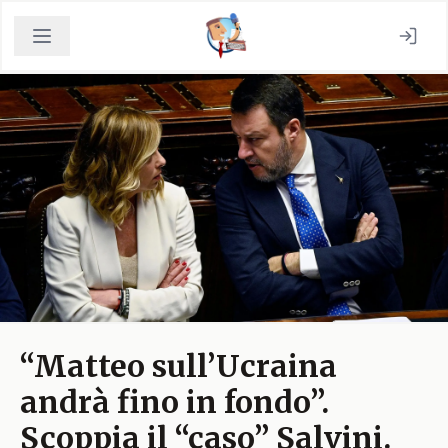
“Matteo sull’Ucraina
andrà fino in fondo”.
Scoppia il “caso” Salvini.