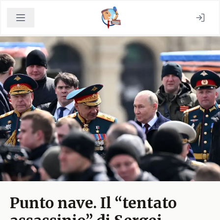
Punto nave. Il “tentato