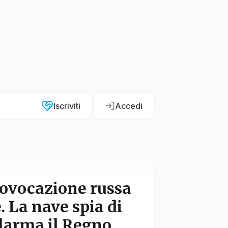
Iscriviti
Accedi
rovocazione russa
. La nave spia di
llarma il Regno