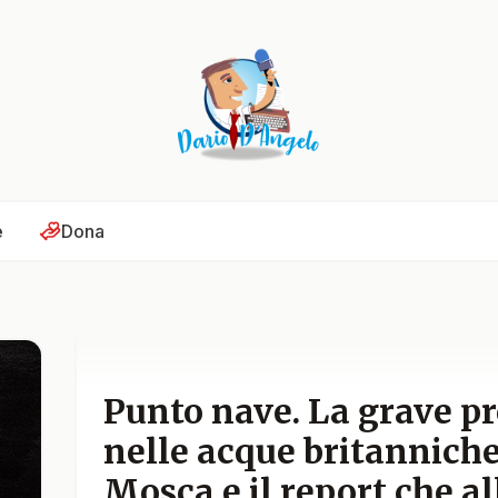
e
Dona
Punto nave. La grave p
nelle acque britanniche
Mosca e il report che a