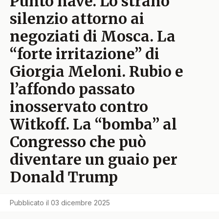
Punto nave. Lo strano
silenzio attorno ai
negoziati di Mosca. La
“forte irritazione” di
Giorgia Meloni. Rubio e
l’affondo passato
inosservato contro
Witkoff. La “bomba” al
Congresso che può
diventare un guaio per
Donald Trump
Pubblicato il
03 dicembre 2025