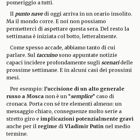
pomeriggio a tutti.
Il
punto nave
di oggi arriva in un orario insolito.
Ma il mondo corre. E noi non possiamo
permetterci di aspettare questa sera. Del resto la
settimana è iniziata col botto, letteralmente.
Come spesso accade, abbiamo tanto di cui
parlare. Sul
taccuino
sono appuntate notizie
capaci incidere profondamente sugli
scenari
delle
prossime settimane. E in alcuni casi dei prossimi
mesi.
Per esempio:
l’uccisione di un alto generale
russo a Mosca
non è un “
semplice
” caso di
cronaca. Porta con sé tre elementi almeno: un
messaggio chiaro, conseguenze molto serie a
stretto giro e
implicazioni potenzialmente gravi
anche per il
regime
di
Vladimir Putin
nel medio
termine.