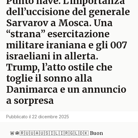
Punto nave. L’importanza
dell’uccisione del generale
Sarvarov a Mosca. Una
“strana” esercitazione
militare iraniana e gli 007
israeliani in allerta.
Trump, l’atto ostile che
toglie il sonno alla
Danimarca e un annuncio
a sorpresa
Pubblicato il
22 dicembre 2025
🚨🪖🇷🇺🇺🇦🇺🇸🇮🇱🇮🇷🇬🇱🇩🇰 Buon