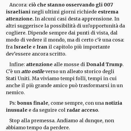
Ancora:
ciò che stanno osservando gli 007
israeliani
negli ultimi giorni richiede
estrema
attenzione.
In alcuni casi desta apprensione. In
altri suggerisce la possibilità di un’opportunità da
cogliere. Dipende sempre dai punti di vista, dal
modo di vedere il mondo, ma di certo c’è una cosa:
fra
Israele
e
Iran
il capitolo più importante
dev’essere ancora scritto.
Infine:
attenzione
alle mosse di
Donald Trump
.
C’è un
atto ostile
verso un alleato storico degli
Stati Uniti. Ma viviamo tempi folli, tempi in cui
anche il più grande amico può trasformarsi in un
nemico.
Ps:
bonus finale
, come sempre, con una
notizia
inusuale
e da seguire col
radar acceso
.
Stop alla premessa. Andiamo al dunque, non
abbiamo tempo da perdere.