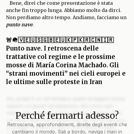
Bene, direi che come presentazione è stata
anche fin troppo lunga. Abbiamo molto da dirci.
Non perdiamo altro tempo. Andiamo, facciamo un
punto nave
.
🚨🪖🇻🇪🇺🇸🇬🇧🇪🇺🇰🇵🇰🇷🇨🇳🇮🇷
Punto nave. I retroscena delle
trattative col regime e le prossime
mosse di María Corina Machado. Gli
“strani movimenti” nei cieli europei e
le ultime sulle proteste in Iran
Ehi, pirata! È un bel tentativo quello di leggere senza
salpare col giusto lasciapassare. Ma come ogni
Perché fermarti adesso?
veliero che si rispetti, anche il Blog custodisce nelle
sue stive i tesori più preziosi solo per chi ha davvero
Retroscena, approfondimenti, dirette degli eventi che
il coraggio di issare le vele e unirsi all’equipaggio.
cambiano il mondo. Sali a bordo, naviga i mari in