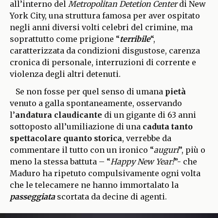
all’interno del
Metropolitan Detetion Center
di New
York City, una struttura famosa per aver ospitato
negli anni diversi volti celebri del crimine, ma
soprattutto come prigione “
terribile
“,
caratterizzata da condizioni disgustose, carenza
cronica di personale, interruzioni di corrente e
violenza degli altri detenuti.
Se non fosse per quel senso di umana
pietà
venuto a galla spontaneamente, osservando
l’
andatura claudicante
di un gigante di 63 anni
sottoposto all’umiliazione di una
caduta tanto
spettacolare quanto storica
, verrebbe da
commentare il tutto con un ironico “
auguri
”, più o
meno la stessa battuta – “
Happy New Year!
”- che
Maduro ha ripetuto compulsivamente ogni volta
che le telecamere ne hanno immortalato la
passeggiata
scortata da decine di agenti.