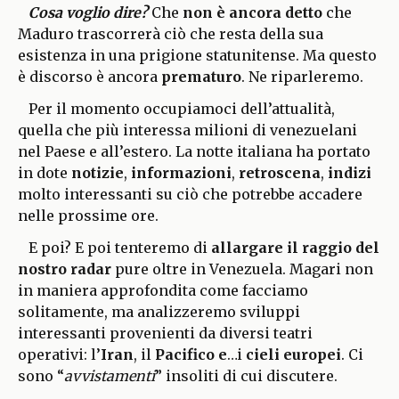
Cosa voglio dire?
Che
non è ancora detto
che
Maduro trascorrerà ciò che resta della sua
esistenza in una prigione statunitense. Ma questo
è discorso è ancora
prematuro
. Ne riparleremo.
Per il momento occupiamoci dell’attualità,
quella che più interessa milioni di venezuelani
nel Paese e all’estero. La notte italiana ha portato
in dote
notizie
,
informazioni
,
retroscena
,
indizi
molto interessanti su ciò che potrebbe accadere
nelle prossime ore.
E poi? E poi tenteremo di
allargare il raggio del
nostro radar
pure oltre in Venezuela. Magari non
in maniera approfondita come facciamo
solitamente, ma analizzeremo sviluppi
interessanti provenienti da diversi teatri
operativi: l’
Iran
, il
Pacifico e
…i
cieli europei
. Ci
sono “
avvistamenti
” insoliti di cui discutere.