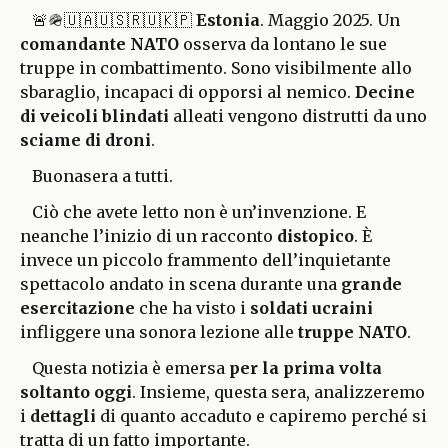
🚨🪖🇺🇦🇺🇸🇷🇺🇰🇵
Estonia
. Maggio 2025. Un
comandante NATO
osserva da lontano le sue
truppe in combattimento. Sono visibilmente allo
sbaraglio, incapaci di opporsi al nemico.
Decine
di veicoli blindati
alleati vengono distrutti da uno
sciame di droni
.
Buonasera a tutti.
Ciò che avete letto non è un’invenzione. E
neanche l’inizio di un racconto
distopico
. È
invece un piccolo frammento dell’inquietante
spettacolo andato in scena durante una
grande
esercitazione
che ha visto i
soldati ucraini
infliggere una sonora lezione alle
truppe NATO
.
Questa notizia è emersa
per la prima volta
soltanto oggi
. Insieme, questa sera, analizzeremo
i
dettagli
di quanto accaduto e capiremo perché si
tratta di un fatto importante.