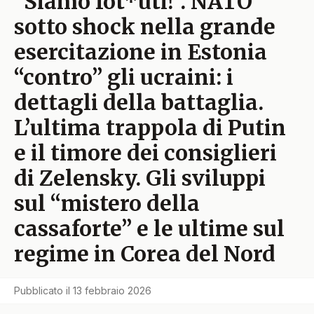
“Siamo fot*uti!”. NATO
sotto shock nella grande
esercitazione in Estonia
“contro” gli ucraini: i
dettagli della battaglia.
L’ultima trappola di Putin
e il timore dei consiglieri
di Zelensky. Gli sviluppi
sul “mistero della
cassaforte” e le ultime sul
regime in Corea del Nord
Pubblicato il
13 febbraio 2026