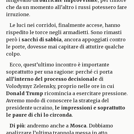
che da un momento all’altro i russi potessero fare
irruzione.
Le luci nei corridoi, finalmente accese, hanno
rispedito le torce negli armadietti. Sono rimasti
però i
sacchi di sabbia
, ancora appoggiati contro
le porte, dovesse mai capitare di attutire qualche
colpo.
Ecco, quest’ultimo incontro è importante
soprattutto per una ragione: perché ci porta
all’interno del processo decisionale
di
Volodymyr Zelensky, proprio nelle ore in cui
Donald Trump
ricomincia a esercitare pressione.
Avremo modo di conoscere la strategia del
presidente ucraino,
le impressioni e soprattutto
le paure di chi lo circonda
.
Di più
: andremo anche a
Mosca
. Dobbiamo
analizzare l’ultima trappola messa in atto