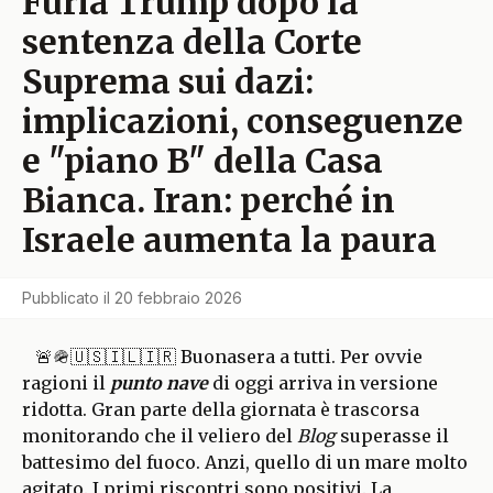
Furia Trump dopo la
sentenza della Corte
Suprema sui dazi:
implicazioni, conseguenze
e "piano B" della Casa
Bianca. Iran: perché in
Israele aumenta la paura
Pubblicato il
20 febbraio 2026
🚨🪖🇺🇸🇮🇱🇮🇷 Buonasera a tutti. Per ovvie
ragioni il
punto nave
di oggi arriva in versione
ridotta. Gran parte della giornata è trascorsa
monitorando che il veliero del
Blog
superasse il
battesimo del fuoco. Anzi, quello di un mare molto
agitato. I primi riscontri sono positivi. La