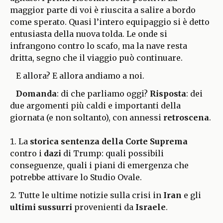
maggior parte di voi è riuscita a salire a bordo
come sperato. Quasi l’intero equipaggio si è detto
entusiasta della nuova tolda. Le onde si
infrangono contro lo scafo, ma la nave resta
dritta, segno che il viaggio può continuare.
E allora? E allora andiamo a noi.
Domanda
: di che parliamo oggi?
Risposta
: dei
due argomenti più caldi e importanti della
giornata (e non soltanto), con annessi
retroscena
.
La
storica sentenza della Corte Suprema
contro i
dazi
di Trump: quali possibili
conseguenze, quali i piani di emergenza che
potrebbe attivare lo Studio Ovale.
Tutte le ultime notizie sulla crisi in
Iran
e gli
ultimi sussurri
provenienti da
Israele
.