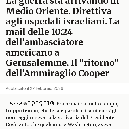
La guerra sta arrivando in
Medio Oriente. Direttiva
agli ospedali israeliani. La
mail delle 10:24
dell'ambasciatore
americano a
Gerusalemme. Il “ritorno”
dell'Ammiraglio Cooper
Pubblicato il
27 febbraio 2026
🚨🚨🚨🪖🇺🇸🇮🇱🇮🇷 Era ormai da molto tempo,
troppo tempo, che le sue parole e i suoi consigli
non raggiungevano la scrivania del Presidente.
Così tanto che qualcuno, a Washington, aveva