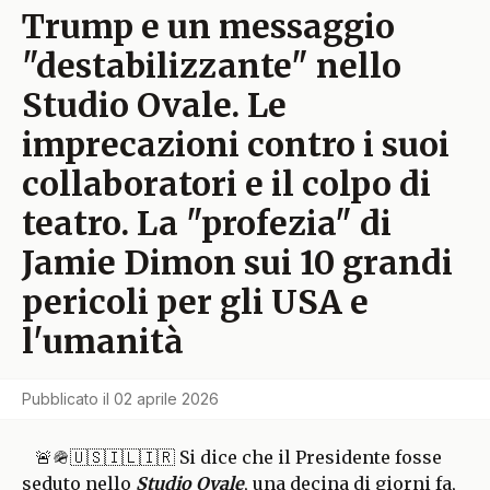
Trump e un messaggio
"destabilizzante" nello
Studio Ovale. Le
imprecazioni contro i suoi
collaboratori e il colpo di
teatro. La "profezia" di
Jamie Dimon sui 10 grandi
pericoli per gli USA e
l'umanità
Pubblicato il
02 aprile 2026
🚨🪖🇺🇸🇮🇱🇮🇷 Si dice che il Presidente fosse
seduto nello
Studio Ovale
, una decina di giorni fa,