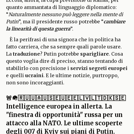
quanto ammantata di linguaggio diplomatico:
“
Naturalmente nessuno può leggere nella mente di
Putin
”, ma il presidente russo potrebbe “
cambiare
la linearità di questa guerra
”.
È la perifrasi di una signora che in politica ha
fatto carriera, che sa sempre quali parole usare.
La
traduzione
? Putin potrebbe
sparigliare
. Cosa
questo voglia dire di preciso, stanno tentando di
stabilirlo con precisione i
servizi segreti europei
e quelli
ucraini
. E le ultime notizie, purtroppo,
non sono incoraggianti.
🚨🪖🇷🇺🇺🇦🇺🇸🇪🇺🇪🇪🇱🇻🇱🇹🇩🇰🇸🇪
Intelligence europea in allerta. La
"finestra di opportunità" russa per un
attacco alla NATO. Le ultime scoperte
degli 007 di Kyiv sui piani di Putin.