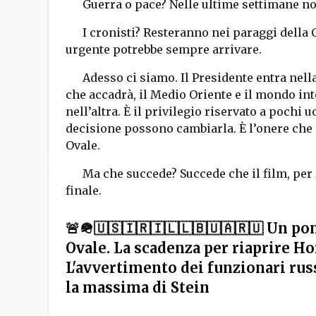
Guerra o pace? Nelle ultime settimane non 
I cronisti? Resteranno nei paraggi della
urgente potrebbe sempre arrivare.
Adesso ci siamo. Il Presidente entra nell
che accadrà, il Medio Oriente e il mondo in
nell’altra. È il privilegio riservato a pochi
decisione possono cambiarla. È l’onere che s
Ovale.
Ma che succede? Succede che il film, per
finale.
🚨🪖🇺🇸🇮🇷🇮🇱🇱🇧🇺🇦🇷🇺 Un p
Ovale. La scadenza per riaprire Hor
L'avvertimento dei funzionari russ
la massima di Stein