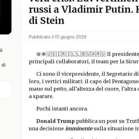
russi a Vladimir Putin.
di Stein
Pubblicato il
01 giugno 2026
rà
🚨🪖🇺🇸🇮🇷🇮🇱🇱🇧🇺🇦🇷🇺 Il presidente 
i
principali collaboratori, il team per la Sic
 di
Ci sono il vicepresidente, il Segretario di 
loro, i vertici militari: il capo del Pentago
mano sul petto, all’altezza del cuore, l’altra
a sparare.
Pochi istanti ancora.
Donald Trump
pubblica un post su Truth
una decisione
imminente
sulla situazione i