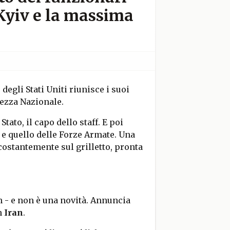
 Kyiv e la massima
degli Stati Uniti riunisce i suoi
urezza Nazionale.
Stato, il capo dello staff. E poi
no e quello delle Forze Armate. Una
 costantemente sul grilletto, pronta
 - e non è una novità. Annuncia
n
Iran
.