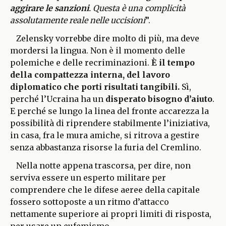
aggirare le sanzioni
. Questa è una complicità
assolutamente reale nelle uccisioni
”.
Zelensky vorrebbe dire molto di più, ma deve
mordersi la lingua. Non è il momento delle
polemiche e delle recriminazioni.
È il tempo
della compattezza interna, del lavoro
diplomatico che porti risultati tangibili.
Sì,
perché l’Ucraina ha un
disperato bisogno d’aiuto
.
E perché se lungo la linea del fronte accarezza la
possibilità di riprendere stabilmente l’iniziativa,
in casa, fra le mura amiche, si ritrova a gestire
senza abbastanza risorse la furia del Cremlino.
Nella notte appena trascorsa, per dire, non
serviva essere un esperto militare per
comprendere che le difese aeree della capitale
fossero sottoposte a un ritmo d’attacco
nettamente superiore ai propri limiti di risposta,
per usare un eufemismo.