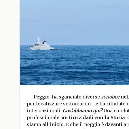
Peggio: ha sganciato diverse
sonoboe
nell
per localizzare sottomarini - e ha rifiutato
internazionali.
Cos’abbiamo qui?
Una condot
professionale,
un tiro a dadi con la Storia
.
siamo all’inizio. È che il peggio è davanti 