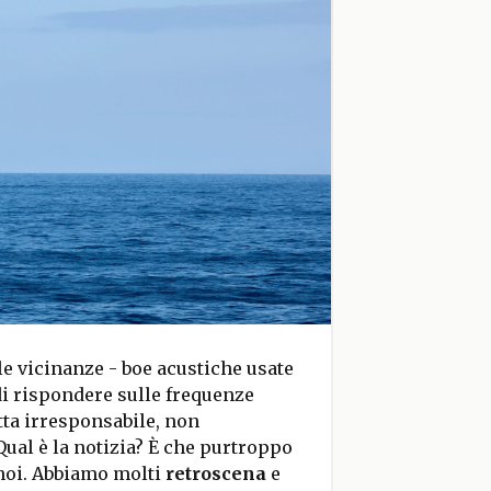
e vicinanze - boe acustiche usate
 di rispondere sulle frequenze
ta irresponsabile, non
 Qual è la notizia? È che purtroppo
a noi. Abbiamo molti
retroscena
e