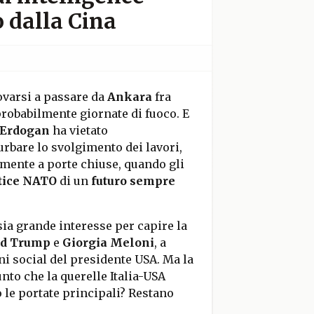
 dalla Cina
ovarsi a passare da
Ankara
fra
obabilmente giornate di fuoco. E
Erdogan
ha vietato
urbare lo svolgimento dei lavori,
mente a porte chiuse, quando gli
tice NATO
di un
futuro sempre
 sia grande interesse per capire la
d Trump
e
Giorgia Meloni
, a
i social del presidente USA. Ma la
nto che la querelle Italia-USA
le portate principali? Restano