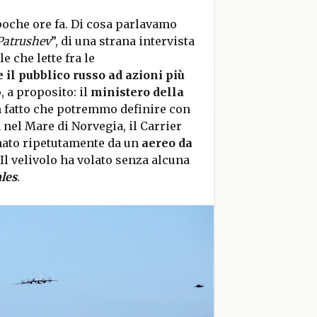
poche ore fa. Di cosa parlavamo
Patrushev
”, di una strana intervista
e che lette fra le
 il pubblico russo ad azioni più
o, a proposito: il
ministero della
n fatto che potremmo definire con
 nel Mare di Norvegia, il Carrier
inato ripetutamente da un
aereo da
 Il velivolo ha volato senza alcuna
les
.