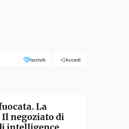
Iscriviti
Accedi
fuocata. La
Il negoziato di
i intelligence