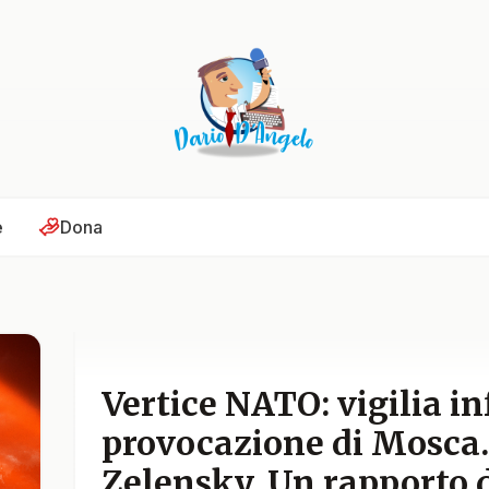
e
Dona
Vertice NATO: vigilia in
provocazione di Mosca. 
Zelensky. Un rapporto d