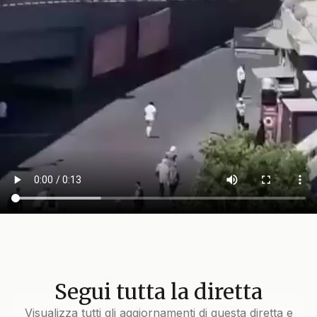
Segui tutta la diretta
Visualizza tutti gli aggiornamenti di questa diretta e