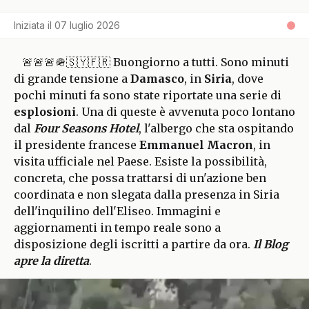
Iniziata il
07 luglio 2026
🚨🚨🚨🪖🇸🇾🇫🇷 Buongiorno a tutti. Sono minuti
di grande tensione a
Damasco
, in
Siria
, dove
pochi minuti fa sono state riportate una serie di
esplosioni
. Una di queste è avvenuta poco lontano
dal
Four Seasons Hotel
, l'albergo che sta ospitando
il presidente francese
Emmanuel Macron
, in
visita ufficiale nel Paese. Esiste la possibilità,
concreta, che possa trattarsi di un'azione ben
coordinata e non slegata dalla presenza in Siria
dell'inquilino dell'Eliseo. Immagini e
aggiornamenti in tempo reale sono a
disposizione degli iscritti a partire da ora.
Il Blog
apre la diretta
.