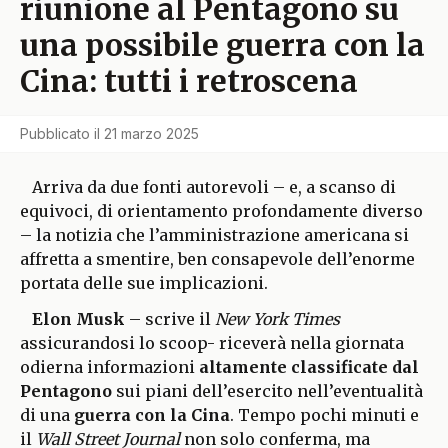
riunione al Pentagono su
una possibile guerra con la
Cina: tutti i retroscena
Pubblicato il
21 marzo 2025
Arriva da due fonti autorevoli – e, a scanso di
equivoci, di orientamento profondamente diverso
– la notizia che l’amministrazione americana si
affretta a smentire, ben consapevole dell’enorme
portata delle sue implicazioni.
Elon Musk
– scrive il
New York Times
assicurandosi lo scoop- riceverà nella giornata
odierna informazioni
altamente classificate dal
Pentagono
sui piani dell’esercito nell’eventualità
di una
guerra con la Cina
. Tempo pochi minuti e
il
Wall Street Journal
non solo conferma, ma