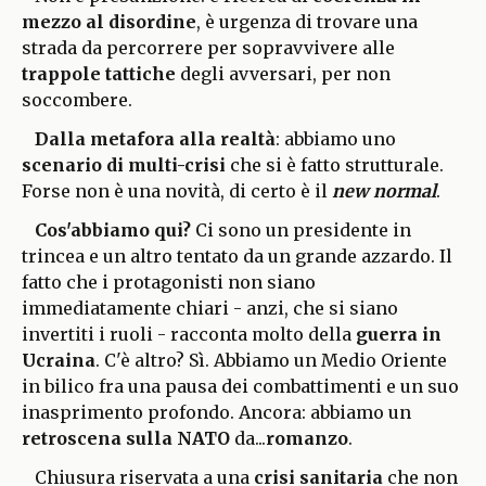
mezzo al disordine
, è urgenza di trovare una
strada da percorrere per sopravvivere alle
trappole tattiche
degli avversari, per non
soccombere.
Dalla metafora alla realtà
: abbiamo uno
scenario di multi-crisi
che si è fatto strutturale.
Forse non è una novità, di certo è il
new normal
.
Cos'abbiamo qui?
Ci sono un presidente in
trincea e un altro tentato da un grande azzardo. Il
fatto che i protagonisti non siano
immediatamente chiari - anzi, che si siano
invertiti i ruoli - racconta molto della
guerra in
Ucraina
. C'è altro? Sì. Abbiamo un Medio Oriente
in bilico fra una pausa dei combattimenti e un suo
inasprimento profondo. Ancora: abbiamo un
retroscena sulla NATO
da...
romanzo
.
Chiusura riservata a una
crisi sanitaria
che non