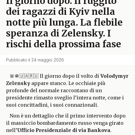
Il giorno dopo. Il ruggito
dei ragazzi di Kyiv nella
notte più lunga. La flebile
speranza di Zelensky. I
rischi della prossima fase
Pubblicato il
24 maggio 2026
🚨🪖🇺🇦🇷🇺 Il giorno dopo il volto di
Volodymyr
Zelensky
appare stanco. Le occhiaie più
profonde del normale raccontano di un
presidente rimasto sveglio l’intera notte, come i
suoi concittadini, i suoi connazionali.
Non è un dettaglio che il primo intervento dopo
il massiccio bombardamento russo venga girato
nell’
Ufficio Presidenziale di via Bankova
.