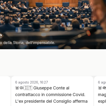
e
o della Storia, dell'impensabile.
6 agosto 2026, 16:27
6 ago
🚨🦠🇮🇹 Giuseppe Conte al
🚨
contrattacco in commissione Covid.
magg
L'ex presidente del Consiglio afferma
espl