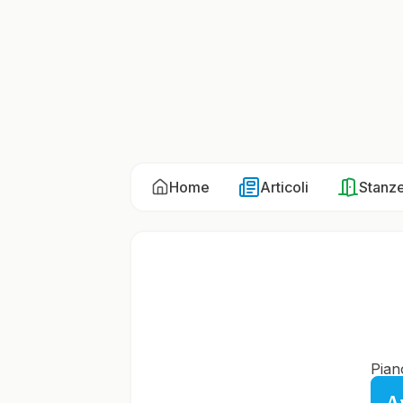
Home
Articoli
Stanz
Pian