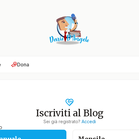
e
Dona
Iscriviti al Blog
Sei già registrato?
Accedi
o