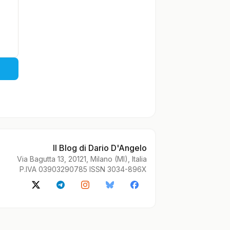
Il Blog di Dario D'Angelo
Via Bagutta 13, 20121, Milano (MI), Italia
P.IVA 03903290785 ISSN 3034-896X