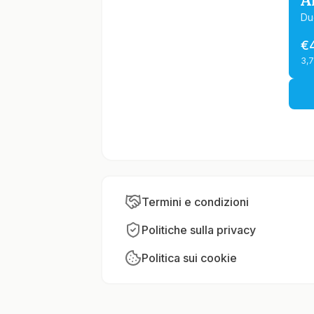
A
Du
€
3,
Termini e condizioni
Politiche sulla privacy
Politica sui cookie