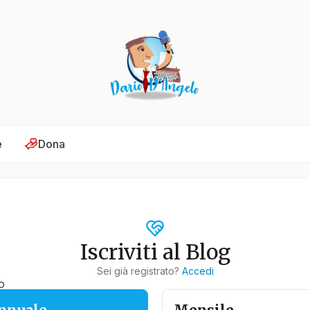
e
Dona
Iscriviti al Blog
Sei già registrato?
Accedi
o