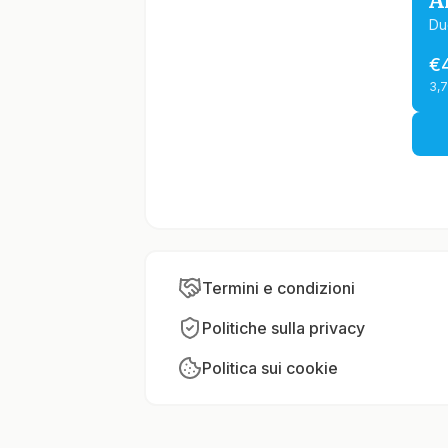
A
Du
€
3,
Termini e condizioni
Politiche sulla privacy
Politica sui cookie