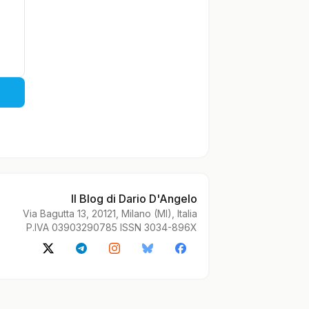
Il Blog di Dario D'Angelo
Via Bagutta 13, 20121, Milano (MI), Italia
P.IVA 03903290785 ISSN 3034-896X