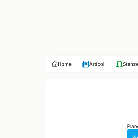
Home
Articoli
Stanz
Pian